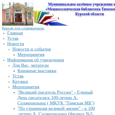
Версия для слабовидящих
Главная
Устав
Новости
Новости и события
Мероприятия
Информация об учреждении
Для Вас, читатели
Книжные выставки
Устав
Кружки
Мероприятия
"Великий писатель России" - Единый
День писателя:к 100-летию А.
Солженицына ( МКУК "Тимская МБ")
"По страницам великой жизни" - к 100
-летию А. Солженицына (филиал №3