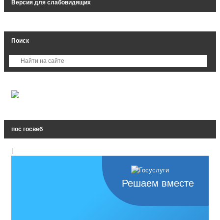
Версия для слабовидящих
Поиск
пос госвеб
|
Решаем вместе