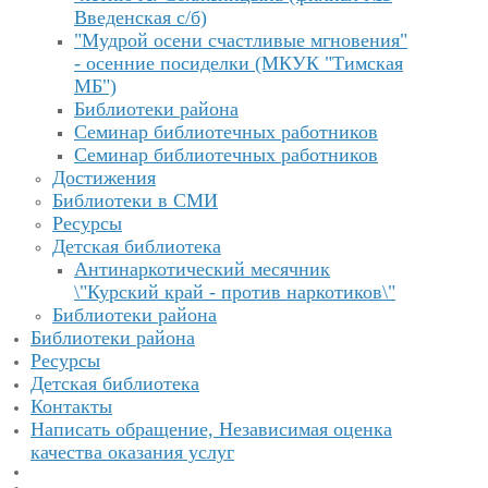
Введенская с/б)
"Мудрой осени счастливые мгновения"
- осенние посиделки (МКУК "Тимская
МБ")
Библиотеки района
Семинар библиотечных работников
Семинар библиотечных работников
Достижения
Библиотеки в СМИ
Ресурсы
Детская библиотека
Антинаркотический месячник
\"Курский край - против наркотиков\"
Библиотеки района
Библиотеки района
Ресурсы
Детская библиотека
Контакты
Написать обращение, Независимая оценка
качества оказания услуг