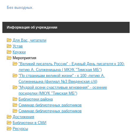
Без выходных.
Информация об учреждении
Для Вас, читатели
Устав
Кружки
Мероприятия
"Великий писатель России" - Единый День писателя:к 100-
летию А. Солженицына ( МКУК "Тимская МБ")
"По страницам великой жизни" - к 100 -летию А.
Солженицына (филиал №3 Введенская с/б)
"Мудрой осени счастливые мгновения" - осенние
посиделки (МКУК "Тимская МБ")
Библиотеки района
Семинар библиотечных работников
Семинар библиотечных работников
Достижения
Библиотеки в СМИ
Ресурсы