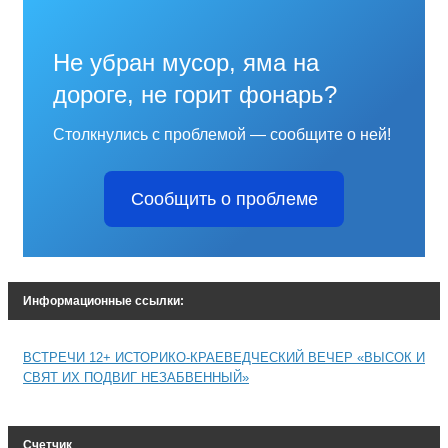
Не убран мусор, яма на
дороге, не горит фонарь?
Столкнулись с проблемой — сообщите о ней!
Сообщить о проблеме
Информационные ссылки:
ВСТРЕЧИ 12+ ИСТОРИКО-КРАЕВЕДЧЕСКИЙ ВЕЧЕР «ВЫСОК И
СВЯТ ИХ ПОДВИГ НЕЗАБВЕННЫЙ»
Счетчик